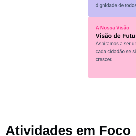
dignidade de todos
o desenvolvimento da
elhorem a qualidade de vida
A Nossa Visão
Visão de Futu
Aspiramos a ser u
cada cidadão se si
crescer.
Atividades em Foco