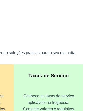
ndo soluções práticas para o seu dia a dia.
Taxas de Serviço
da
Conheça as taxas de serviço
a
aplicáveis na freguesia.
ios
Consulte valores e requisitos