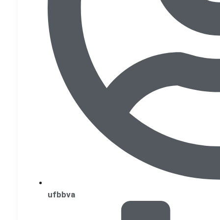
ufbbva