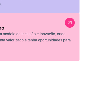
.
ro
m modelo de inclusão e inovação, onde
nta valorizado e tenha oportunidades para