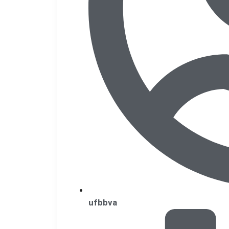
ufbbva