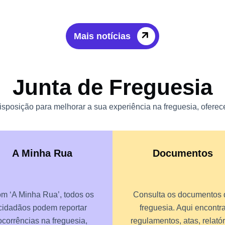
Mais notícias
Junta de Freguesia
sposição para melhorar a sua experiência na freguesia, oferece
A Minha Rua
Documentos
m ‘A Minha Rua’, todos os
Consulta os documentos 
cidadãos podem reportar
freguesia. Aqui encontr
ocorrências na freguesia,
regulamentos, atas, relatór