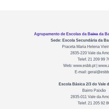
Agrupamento de Escolas da Baixa da Ban
Sede: Escola Secundária da Ba
Praceta Maria Helena Vieir
2835-220 Vale da Amo
Telef. 21 209 99 7
Web: www.esbb.pt | www.
E-mail: geral@esbb
Escola Básica 2/3 do Vale 
Bairro Paixão
2835-011 Vale da Amo
Telef. 21 205 92 8