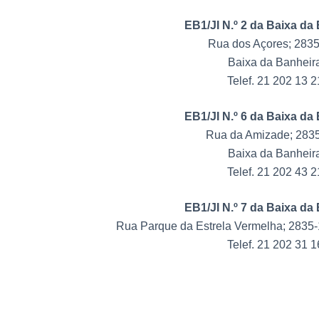
EB1/JI N.º 2 da Baixa da
Rua dos Açores; 283
Baixa da Banheir
Telef. 21 202 13 2
EB1/JI N.º 6 da Baixa da
Rua da Amizade; 283
Baixa da Banheir
Telef. 21 202 43 2
EB1/JI N.º 7 da Baixa da
Rua Parque da Estrela Vermelha; 2835-
Telef. 21 202 31 1