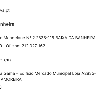
va.pt
anheira
o Mondelane Nº 2 2835-116 BAIXA DA BANHEIRA
 | Oficina: 212 027 162
oreira
a Gama – Edifício Mercado Municipal Loja A2835-
A AMOREIRA
0