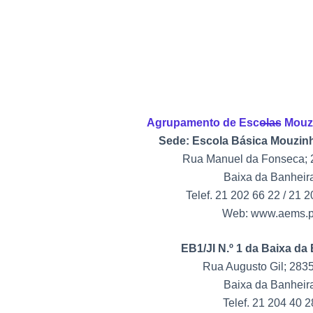
Agrupamento de Escolas Mouzi
Sede: Escola Básica Mouzinh
Rua Manuel da Fonseca; 
Baixa da Banheir
Telef. 21 202 66 22 / 21 
Web: www.aems.p
EB1/JI N.º 1 da Baixa da
Rua Augusto Gil; 283
Baixa da Banheir
Telef. 21 204 40 2