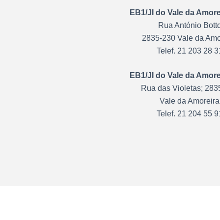
EB1/JI do Vale da Amorei
Rua António Bott
2835-230 Vale da Amo
Telef. 21 203 28 3
EB1/JI do Vale da Amorei
Rua das Violetas; 283
Vale da Amoreira
Telef. 21 204 55 9