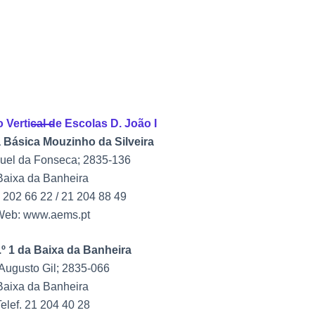
Vertical de Escolas D. João I
 Básica Mouzinho da Silveira
el da Fonseca; 2835-136
Baixa da Banheira
1 202 66 22 / 21 204 88 49
Web: www.aems.pt
.º 1 da Baixa da Banheira
Augusto Gil; 2835-066
Baixa da Banheira
elef. 21 204 40 28