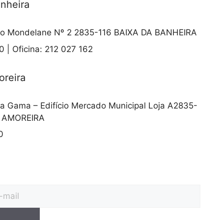
anheira
o Mondelane Nº 2 2835-116 BAIXA DA BANHEIRA
 | Oficina: 212 027 162
oreira
a Gama – Edifício Mercado Municipal Loja A2835-
A AMOREIRA
0