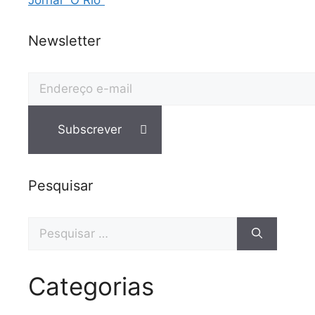
Newsletter
Pesquisar
Pesquisar
por:
Categorias