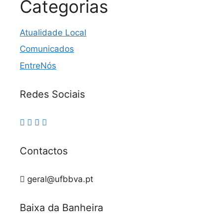
Categorias
Atualidade Local
Comunicados
EntreNós
Redes Sociais
Contactos
geral@ufbbva.pt
Baixa da Banheira