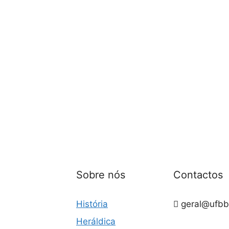
Sobre nós
Contactos
História
geral@ufbb
Heráldica