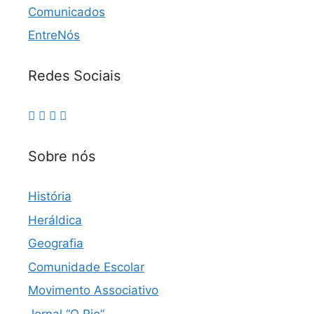
Comunicados
EntreNós
Redes Sociais
Sobre nós
História
Heráldica
Geografia
Comunidade Escolar
Movimento Associativo
Jornal “O Rio”