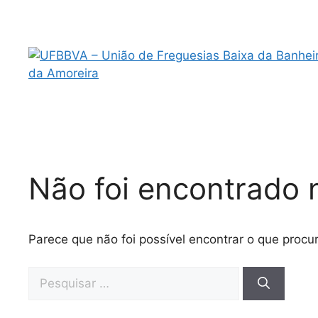
Saltar
para
o
conteúdo
Não foi encontrado 
Parece que não foi possível encontrar o que procu
Pesquisar
por: