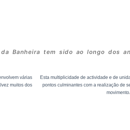
 da Banheira tem sido ao longo dos a
senvolvem várias
Esta multiplicidade de actividade e de unid
alvez muitos dos
pontos culminantes com a realização de s
movimento