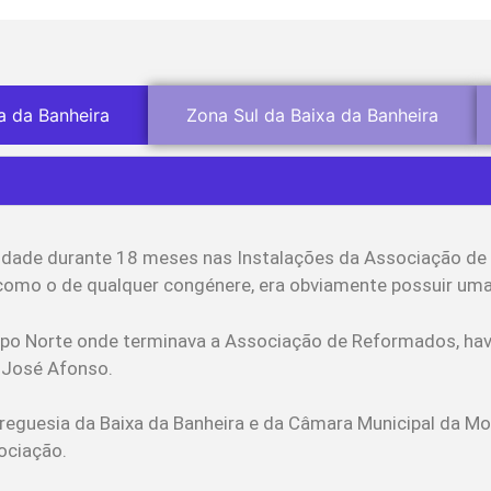
a da Banheira
Zona Sul da Baixa da Banheira
idade durante 18 meses nas Instalações da Associação de
omo o de qualquer congénere, era obviamente possuir uma
opo Norte onde terminava a Associação de Reformados, hav
 José Afonso.
reguesia da Baixa da Banheira e da Câmara Municipal da 
ociação.