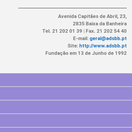
Avenida Capitães de Abril, 23,
2835 Baixa da Banheira
Tel. 21 202 01 39 | Fax. 21 202 54 40
E-mail:
geral@adsbb.pt
Site:
http://www.adsbb.pt
Fundação em 13 de Junho de 1992