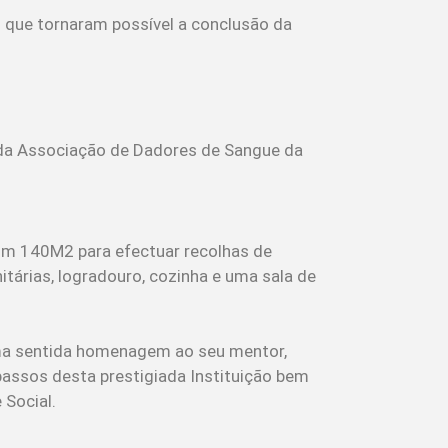
 que tornaram possível a conclusão da
l da Associação de Dadores de Sangue da
om 140M2 para efectuar recolhas de
itárias, logradouro, cozinha e uma sala de
uma sentida homenagem ao seu mentor,
assos desta prestigiada Instituição bem
 Social.