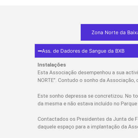
Zona Norte da Baix
Ass. de Dadores de Sangue da BXB
Instalações
Esta Associação desempenhou a sua activ
NORTE”. Contudo o sonho da Associação, c
Este sonho depressa se concretizou. No t
da mesma e não estava incluído no Parque
Contactados os Presidentes da Junta de F
daquele espaço para a implantação da Ass