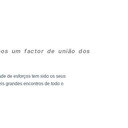
nos um factor de união dos
ade de esforços tem sido os seus
eis grandes encontros de todo o
.