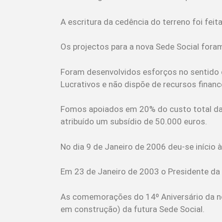
A escritura da cedência do terreno foi fe
Os projectos para a nova Sede Social for
Foram desenvolvidos esforços no sentido d
Lucrativos e não dispõe de recursos financ
Fomos apoiados em 20% do custo total da o
atribuído um subsídio de 50.000 euros.
No dia 9 de Janeiro de 2006 deu-se início
Em 23 de Janeiro de 2003 o Presidente da 
As comemorações do 14º Aniversário da no
em construção) da futura Sede Social.