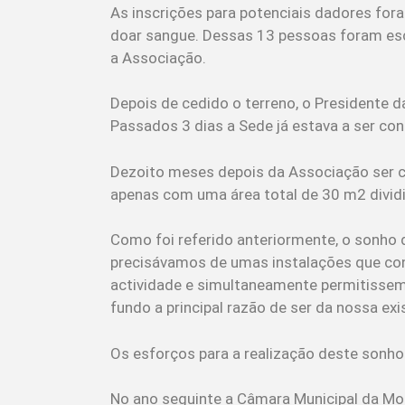
As inscrições para potenciais dadores fora
doar sangue. Dessas 13 pessoas foram esco
a Associação.
Depois de cedido o terreno, o Presidente 
Passados 3 dias a Sede já estava a ser con
Dezoito meses depois da Associação ser cr
apenas com uma área total de 30 m2 divid
Como foi referido anteriormente, o sonho 
precisávamos de umas instalações que con
actividade e simultaneamente permitissem
fundo a principal razão de ser da nossa exi
Os esforços para a realização deste sonho
No ano seguinte a Câmara Municipal da Mo