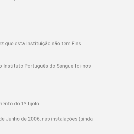
z que esta Instituição não tem Fins
o Instituto Português do Sangue foi-nos
ento do 1º tijolo.
e Junho de 2006, nas instalações (ainda