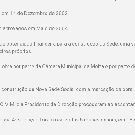
ita em 14 de Dezembro de 2002.
am aprovados em Maio de 2004.
e obter ajuda financeira para a construção da Sede, uma ve
eiros próprios.
bra por parte da Câmara Municipal da Moita e por parte d
 à construção da Nova Sede Social com a marcação da obra.
C.M.M. e a Presidente da Direcção procederam ao assentam
ssa Associação foram realizadas 6 meses depois, em 18 d