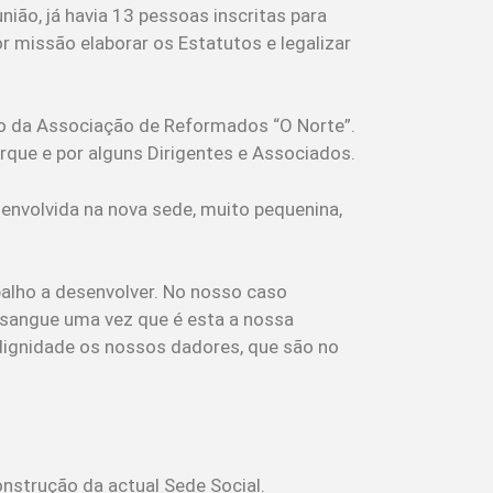
nião, já havia 13 pessoas inscritas para
 missão elaborar os Estatutos e legalizar
io da Associação de Reformados “O Norte”.
rque e por alguns Dirigentes e Associados.
envolvida na nova sede, muito pequenina,
balho a desenvolver. No nosso caso
sangue uma vez que é esta a nossa
dignidade os nossos dadores, que são no
nstrução da actual Sede Social.