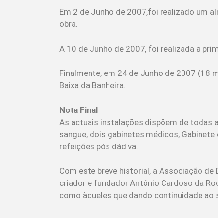
Em 2 de Junho de 2007,foi realizado um al
obra.
A 10 de Junho de 2007, foi realizada a pri
Finalmente, em 24 de Junho de 2007 (18 me
Baixa da Banheira.
Nota Final
As actuais instalações dispõem de todas 
sangue, dois gabinetes médicos, Gabinete da
refeições pós dádiva.
Com este breve historial, a Associação d
criador e fundador António Cardoso da Ro
como àqueles que dando continuidade ao se