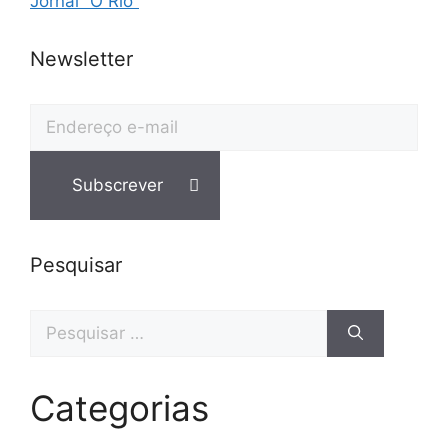
Jornal “O Rio”
Newsletter
Pesquisar
Pesquisar
por:
Categorias