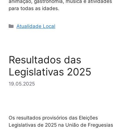
animação, gastronomia, música e atividades
para todas as idades.
Categorias
Atualidade Local
Resultados das
Legislativas 2025
19.05.2025
Os resultados provisórios das Eleições
Legislativas de 2025 na União de Freguesias