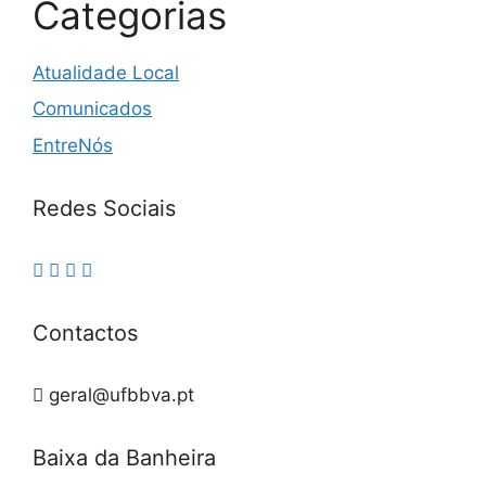
Categorias
Atualidade Local
Comunicados
EntreNós
Redes Sociais
Contactos
geral@ufbbva.pt
Baixa da Banheira