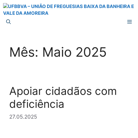
Saltar
para
o
M
conteúdo
Mês:
Maio 2025
Apoiar cidadãos com
deficiência
27.05.2025