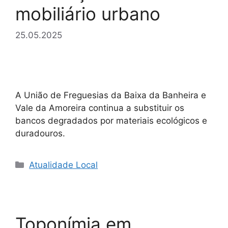
mobiliário urbano
25.05.2025
A União de Freguesias da Baixa da Banheira e
Vale da Amoreira continua a substituir os
bancos degradados por materiais ecológicos e
duradouros.
Categorias
Atualidade Local
Toponímia em