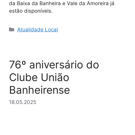
da Baixa da Banheira e Vale da Amoreira já
estão disponíveis.
Categorias
Atualidade Local
76º aniversário do
Clube União
Banheirense
18.05.2025