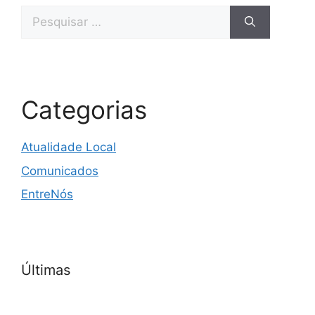
Pesquisar
por:
Categorias
Atualidade Local
Comunicados
EntreNós
Últimas