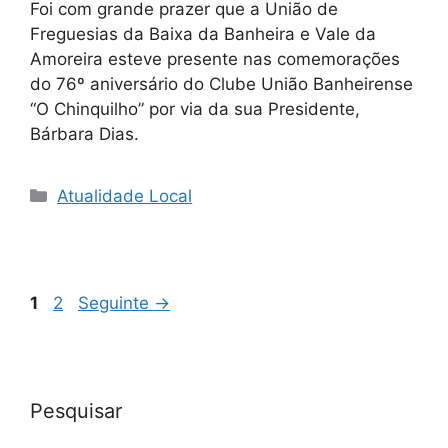
Foi com grande prazer que a União de
Freguesias da Baixa da Banheira e Vale da
Amoreira esteve presente nas comemorações
do 76º aniversário do Clube União Banheirense
“O Chinquilho” por via da sua Presidente,
Bárbara Dias.
Categorias
Atualidade Local
Página
Página
1
2
Seguinte
→
Pesquisar