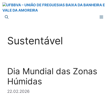
Saltar
para
o
M
conteúdo
Sustentável
Dia Mundial das Zonas
Húmidas
22.02.2026