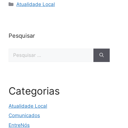
Categorias
Atualidade Local
Pesquisar
Pesquisar
por:
Categorias
Atualidade Local
Comunicados
EntreNós