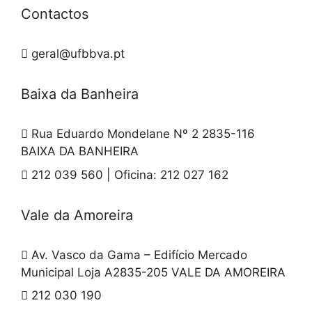
Contactos
geral@ufbbva.pt
Baixa da Banheira
Rua Eduardo Mondelane Nº 2 2835-116
BAIXA DA BANHEIRA
212 039 560 | Oficina: 212 027 162
Vale da Amoreira
Av. Vasco da Gama – Edifício Mercado
Municipal Loja A2835-205 VALE DA AMOREIRA
212 030 190