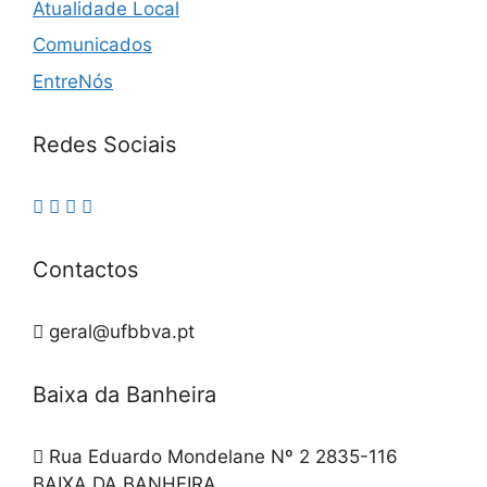
Atualidade Local
Comunicados
EntreNós
Redes Sociais
Contactos
geral@ufbbva.pt
Baixa da Banheira
Rua Eduardo Mondelane Nº 2 2835-116
BAIXA DA BANHEIRA