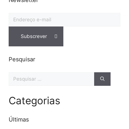
Pesquisar
Pesquisar
por:
Categorias
Últimas