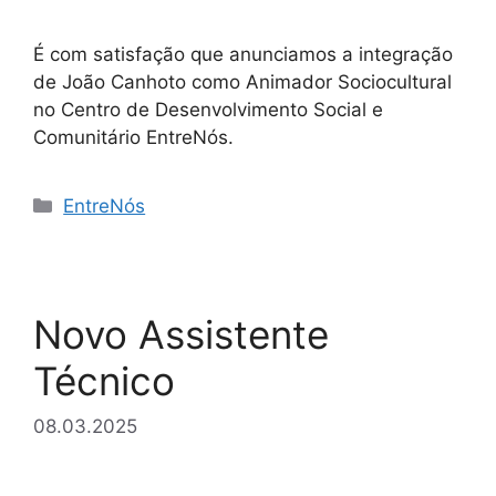
É com satisfação que anunciamos a integração
de João Canhoto como Animador Sociocultural
no Centro de Desenvolvimento Social e
Comunitário EntreNós.
Categorias
EntreNós
Novo Assistente
Técnico
08.03.2025