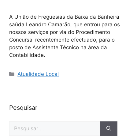
A União de Freguesias da Baixa da Banheira
saúda Leandro Camarão, que entrou para os
nossos serviços por via do Procedimento
Concursal recentemente efectuado, para o
posto de Assistente Técnico na área da
Contabilidade.
Categorias
Atualidade Local
Pesquisar
Pesquisar
por: