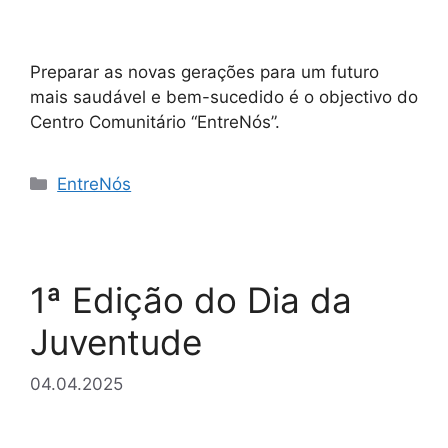
Preparar as novas gerações para um futuro
mais saudável e bem-sucedido é o objectivo do
Centro Comunitário “EntreNós”.
Categorias
EntreNós
1ª Edição do Dia da
Juventude
04.04.2025