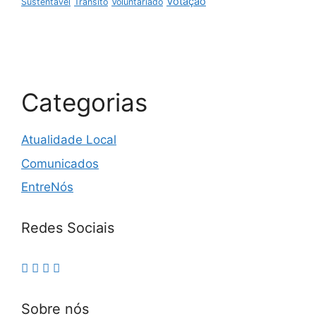
Votação
Sustentável
Trânsito
Voluntariado
Categorias
Atualidade Local
Comunicados
EntreNós
Redes Sociais
Sobre nós