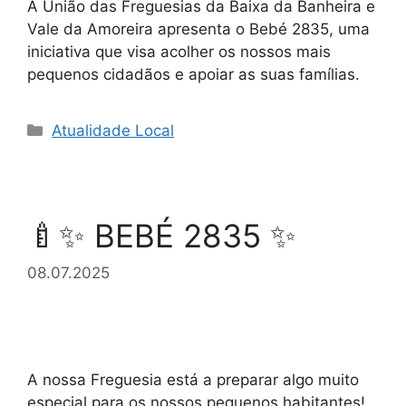
A União das Freguesias da Baixa da Banheira e
Vale da Amoreira apresenta o Bebé 2835, uma
iniciativa que visa acolher os nossos mais
pequenos cidadãos e apoiar as suas famílias.
Categorias
Atualidade Local
🍼✨ BEBÉ 2835 ✨
08.07.2025
A nossa Freguesia está a preparar algo muito
especial para os nossos pequenos habitantes!