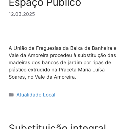
Espaço Público
12.03.2025
A União de Freguesias da Baixa da Banheira e
Vale da Amoreira procedeu à substituição das
madeiras dos bancos de jardim por ripas de
plástico extrudido na Praceta Maria Luísa
Soares, no Vale da Amoreira.
Categorias
Atualidade Local
Substituição integral