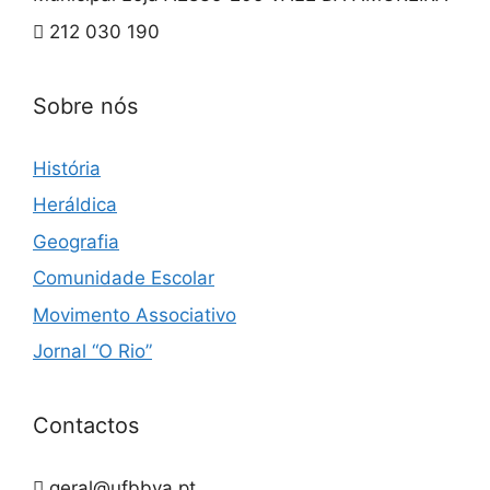
212 030 190
Sobre nós
História
Heráldica
Geografia
Comunidade Escolar
Movimento Associativo
Jornal “O Rio”
Contactos
geral@ufbbva.pt