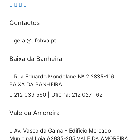
Contactos
geral@ufbbva.pt
Baixa da Banheira
Rua Eduardo Mondelane Nº 2 2835-116
BAIXA DA BANHEIRA
212 039 560 | Oficina: 212 027 162
Vale da Amoreira
Av. Vasco da Gama – Edifício Mercado
Municipal Loja A2835-205 VALE DA AMOREIRA