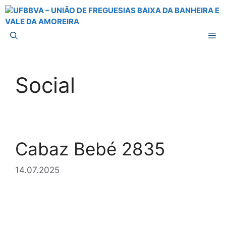
Saltar
para
o
M
conteúdo
Social
Cabaz Bebé 2835
14.07.2025