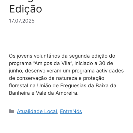
Edição
17.07.2025
Os jovens voluntários da segunda edição do
programa “Amigos da Vila”, iniciado a 30 de
junho, desenvolveram um programa actividades
de conservação da natureza e proteção
florestal na União de Freguesias da Baixa da
Banheira e Vale da Amoreira.
Categorias
Atualidade Local
,
EntreNós