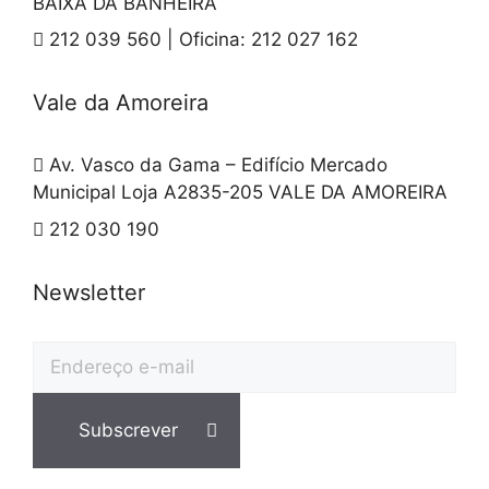
BAIXA DA BANHEIRA
212 039 560 | Oficina: 212 027 162
Vale da Amoreira
Av. Vasco da Gama – Edifício Mercado
Municipal Loja A2835-205 VALE DA AMOREIRA
212 030 190
Newsletter