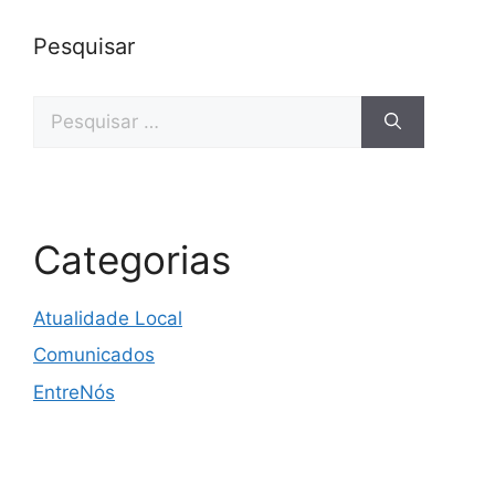
Pesquisar
Pesquisar
por:
Categorias
Atualidade Local
Comunicados
EntreNós