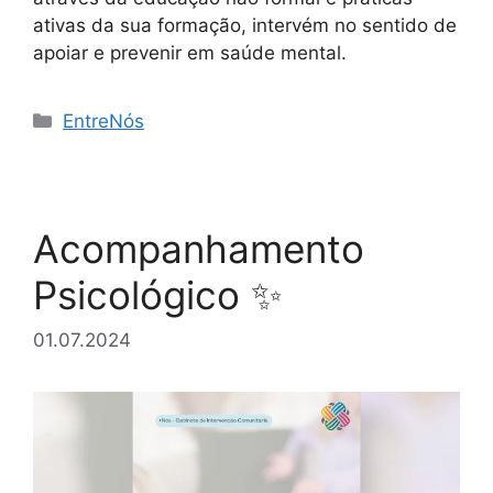
ativas da sua formação, intervém no sentido de
apoiar e prevenir em saúde mental.
Categorias
EntreNós
Acompanhamento
Psicológico ✨
01.07.2024