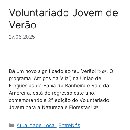
Voluntariado Jovem de
Verão
27.06.2025
Dá um novo significado ao teu Verão! ✨🌿. O
programa “Amigos da Vila”, na União de
Freguesias da Baixa da Banheira e Vale da
Amoreira, está de regresso este ano,
comemorando a 2ª edição do Voluntariado
Jovem para a Natureza e Florestas! 🌱
Categorias
Atualidade Local
,
EntreNós