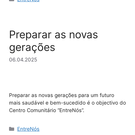
Preparar as novas
gerações
06.04.2025
Preparar as novas gerações para um futuro
mais saudável e bem-sucedido é o objectivo do
Centro Comunitário “EntreNós”.
Categorias
EntreNós