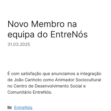
Novo Membro na
equipa do EntreNós
31.03.2025
É com satisfação que anunciamos a integração
de João Canhoto como Animador Sociocultural
no Centro de Desenvolvimento Social e
Comunitário EntreNós.
Categorias
EntreNós