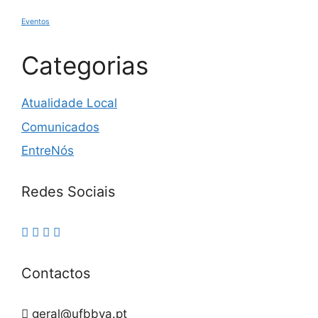
Eventos
Categorias
Atualidade Local
Comunicados
EntreNós
Redes Sociais
Contactos
geral@ufbbva.pt