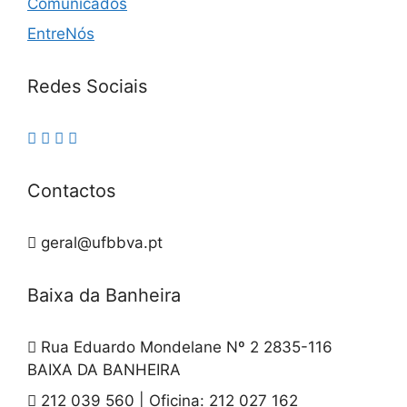
Comunicados
EntreNós
Redes Sociais
Contactos
geral@ufbbva.pt
Baixa da Banheira
Rua Eduardo Mondelane Nº 2 2835-116
BAIXA DA BANHEIRA
212 039 560 | Oficina: 212 027 162