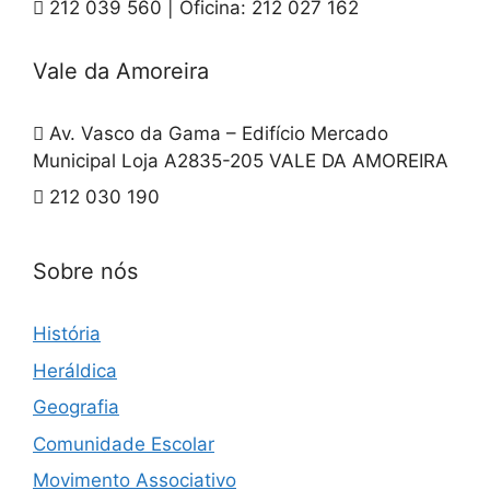
212 039 560 | Oficina: 212 027 162
Vale da Amoreira
Av. Vasco da Gama – Edifício Mercado
Municipal Loja A2835-205 VALE DA AMOREIRA
212 030 190
Sobre nós
História
Heráldica
Geografia
Comunidade Escolar
Movimento Associativo