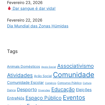
Fevereiro 23, 2026
Dar sangue é dar vida!
Fevereiro 22, 2026
Dia Mundial das Zonas Húmidas
Tags
Associativismo
Animais Domésticos
Apoio Social
Comunidade
Atividades
Ação Social
Comunidade Escolar
Concurso Público
Comércio
Cultura
Educação
Desporto
Eleições
Dança
Diversões
Eventos
Espaço Público
EntreNós