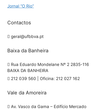
Jornal “O Rio”
Contactos
geral@ufbbva.pt
Baixa da Banheira
Rua Eduardo Mondelane Nº 2 2835-116
BAIXA DA BANHEIRA
212 039 560 | Oficina: 212 027 162
Vale da Amoreira
Av. Vasco da Gama – Edifício Mercado