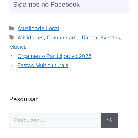
Siga-nos no Facebook
Atualidade Local
Atividades
,
Comunidade
,
Dança
,
Eventos
,
Música
Orçamento Participativo 2025
Festas Multiculturais
Pesquisar