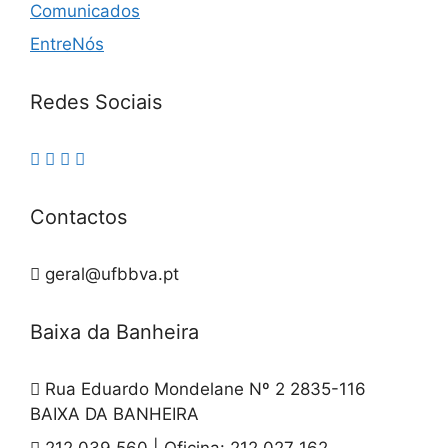
Comunicados
EntreNós
Redes Sociais
Contactos
geral@ufbbva.pt
Baixa da Banheira
Rua Eduardo Mondelane Nº 2 2835-116
BAIXA DA BANHEIRA
212 039 560 | Oficina: 212 027 162