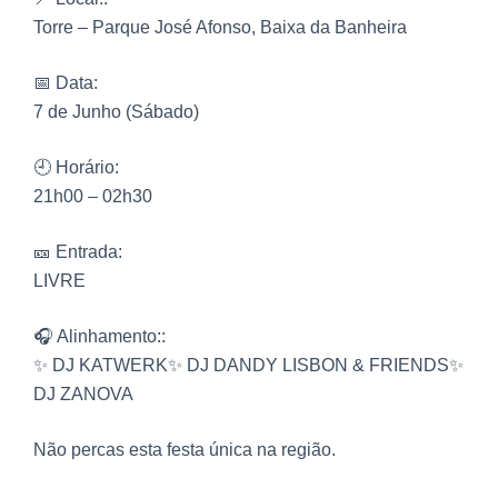
Torre – Parque José Afonso, Baixa da Banheira
📅 Data:
7 de Junho (Sábado)
🕘 Horário:
21h00 – 02h30
🎫 Entrada:
LIVRE
🎧 Alinhamento::
✨ DJ KATWERK✨ DJ DANDY LISBON & FRIENDS✨
DJ ZANOVA
Não percas esta festa única na região.