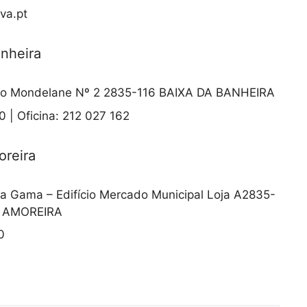
va.pt
anheira
o Mondelane Nº 2 2835-116 BAIXA DA BANHEIRA
 | Oficina: 212 027 162
oreira
a Gama – Edifício Mercado Municipal Loja A2835-
A AMOREIRA
0