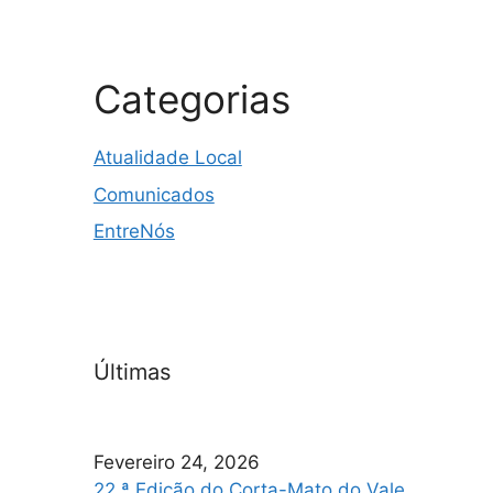
Categorias
Atualidade Local
Comunicados
EntreNós
Últimas
Fevereiro 24, 2026
22.ª Edição do Corta-Mato do Vale