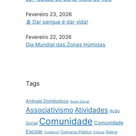
Fevereiro 23, 2026
🩸 Dar sangue é dar vida!
Fevereiro 22, 2026
Dia Mundial das Zonas Húmidas
Tags
Animais Domésticos
Apoio Social
Associativismo
Atividades
Ação
Comunidade
Comunidade
Social
Escolar
Concurso Público
Dança
Comércio
Cultura