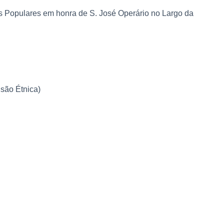
as Populares em honra de S. José Operário no Largo da
são Étnica)