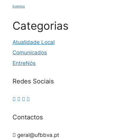
Eventos
Categorias
Atualidade Local
Comunicados
EntreNós
Redes Sociais
Contactos
geral@ufbbva.pt