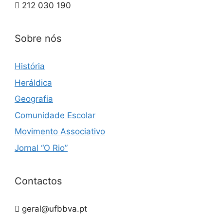
212 030 190
Sobre nós
História
Heráldica
Geografia
Comunidade Escolar
Movimento Associativo
Jornal “O Rio”
Contactos
geral@ufbbva.pt