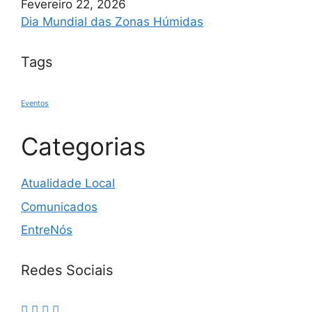
Fevereiro 22, 2026
Dia Mundial das Zonas Húmidas
Tags
Eventos
Categorias
Atualidade Local
Comunicados
EntreNós
Redes Sociais