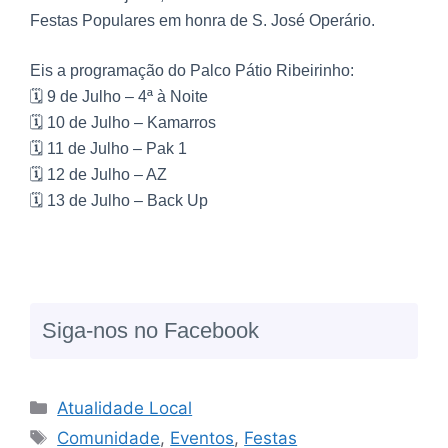
Festas Populares em honra de S. José Operário.
Eis a programação do Palco Pátio Ribeirinho:
🗓️ 9 de Julho – 4ª à Noite
🗓️ 10 de Julho – Kamarros
🗓️ 11 de Julho – Pak 1
🗓️ 12 de Julho – AZ
🗓️ 13 de Julho – Back Up
Siga-nos no Facebook
Atualidade Local
Comunidade
,
Eventos
,
Festas