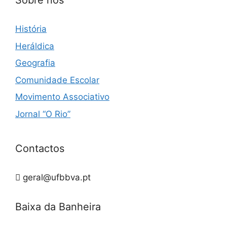
Sobre nós
História
Heráldica
Geografia
Comunidade Escolar
Movimento Associativo
Jornal “O Rio”
Contactos
geral@ufbbva.pt
Baixa da Banheira