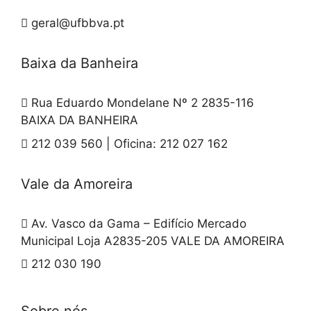
geral@ufbbva.pt
Baixa da Banheira
Rua Eduardo Mondelane Nº 2 2835-116
BAIXA DA BANHEIRA
212 039 560 | Oficina: 212 027 162
Vale da Amoreira
Av. Vasco da Gama – Edifício Mercado
Municipal Loja A2835-205 VALE DA AMOREIRA
212 030 190