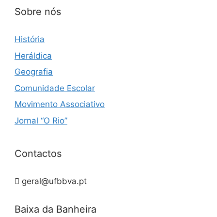
Sobre nós
História
Heráldica
Geografia
Comunidade Escolar
Movimento Associativo
Jornal “O Rio”
Contactos
geral@ufbbva.pt
Baixa da Banheira