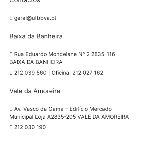
Contactos
geral@ufbbva.pt
Baixa da Banheira
Rua Eduardo Mondelane Nº 2 2835-116
BAIXA DA BANHEIRA
212 039 560 | Oficina: 212 027 162
Vale da Amoreira
Av. Vasco da Gama – Edifício Mercado
Municipal Loja A2835-205 VALE DA AMOREIRA
212 030 190