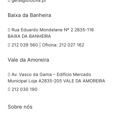
geral@ufbbva.pt
Baixa da Banheira
Rua Eduardo Mondelane Nº 2 2835-116
BAIXA DA BANHEIRA
212 039 560 | Oficina: 212 027 162
Vale da Amoreira
Av. Vasco da Gama – Edifício Mercado
Municipal Loja A2835-205 VALE DA AMOREIRA
212 030 190
Sobre nós