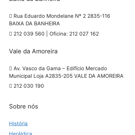
Rua Eduardo Mondelane Nº 2 2835-116
BAIXA DA BANHEIRA
212 039 560 | Oficina: 212 027 162
Vale da Amoreira
Av. Vasco da Gama – Edifício Mercado
Municipal Loja A2835-205 VALE DA AMOREIRA
212 030 190
Sobre nós
História
Heráldica