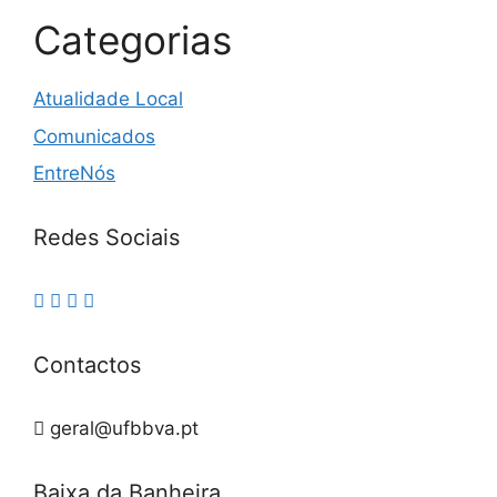
Categorias
Atualidade Local
Comunicados
EntreNós
Redes Sociais
Contactos
geral@ufbbva.pt
Baixa da Banheira