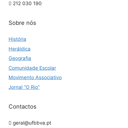
212 030 190
Sobre nós
História
Heráldica
Geografia
Comunidade Escolar
Movimento Associativo
Jornal “O Rio”
Contactos
geral@ufbbva.pt