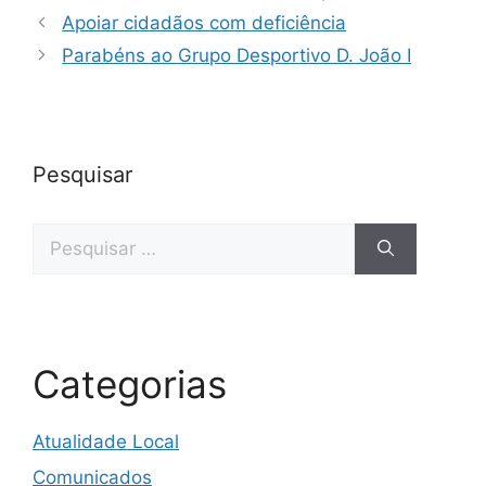
Apoiar cidadãos com deficiência
Parabéns ao Grupo Desportivo D. João I
Pesquisar
Categorias
Atualidade Local
Comunicados