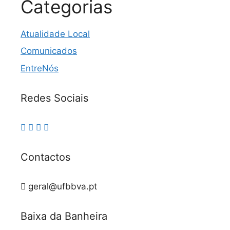
Categorias
Atualidade Local
Comunicados
EntreNós
Redes Sociais
Contactos
geral@ufbbva.pt
Baixa da Banheira