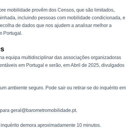
obre mobilidade provêm dos Censos, que são limitados,
minhada, incluindo pessoas com mobilidade condicionada, e
e recolha de dados que nos ajudem a analisar melhor a
m Portugal.
os
a equipa multidisciplinar das associações organizadoras
tentáveis em Portugal e serão, em Abril de 2025, divulgados
um ambiente seguro. Pode sair ou retirar-se do inquérito em
co para geral@barometromobilidade.pt.
O inquérito demora aproximadamente 10 minutos.