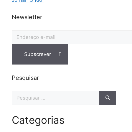
Newsletter
Pesquisar
Categorias