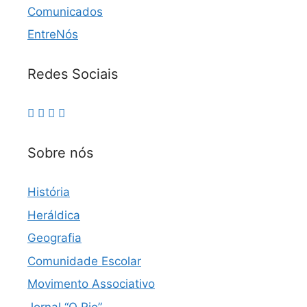
Comunicados
EntreNós
Redes Sociais
Sobre nós
História
Heráldica
Geografia
Comunidade Escolar
Movimento Associativo
Jornal “O Rio”