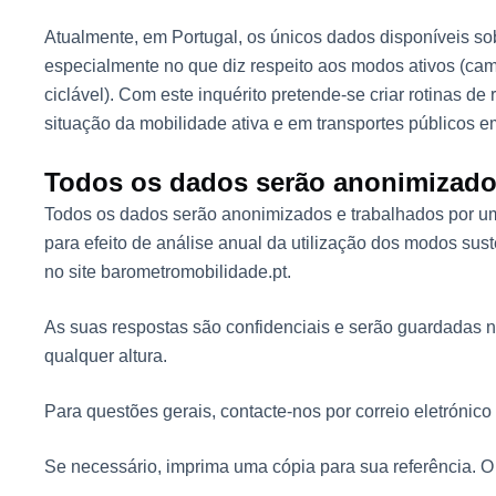
Atualmente, em Portugal, os únicos dados disponíveis s
especialmente no que diz respeito aos modos ativos (ca
ciclável). Com este inquérito pretende-se criar rotinas d
situação da mobilidade ativa e em transportes públicos e
Todos os dados serão anonimizad
Todos os dados serão anonimizados e trabalhados por um
para efeito de análise anual da utilização dos modos sus
no site barometromobilidade.pt.
As suas respostas são confidenciais e serão guardadas n
qualquer altura.
Para questões gerais, contacte-nos por correio eletróni
Se necessário, imprima uma cópia para sua referência. 