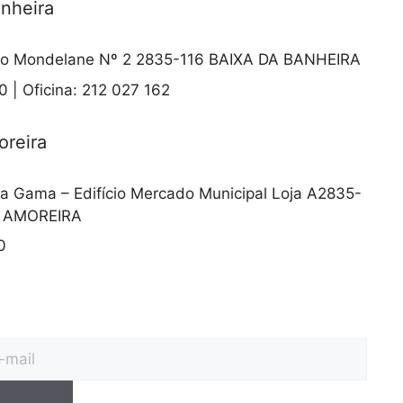
anheira
o Mondelane Nº 2 2835-116 BAIXA DA BANHEIRA
 | Oficina: 212 027 162
oreira
a Gama – Edifício Mercado Municipal Loja A2835-
A AMOREIRA
0