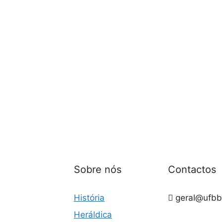
Sobre nós
Contactos
História
geral@ufbb
Heráldica