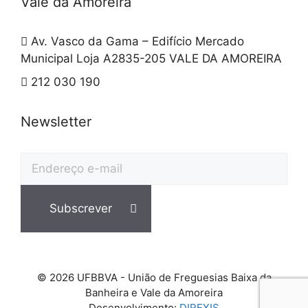
Vale da Amoreira
Av. Vasco da Gama – Edifício Mercado
Municipal Loja A2835-205 VALE DA AMOREIRA
212 030 190
Newsletter
© 2026 UFBBVA - União de Freguesias Baixa da
Banheira e Vale da Amoreira
Desenvolvimento:
DIREXIS