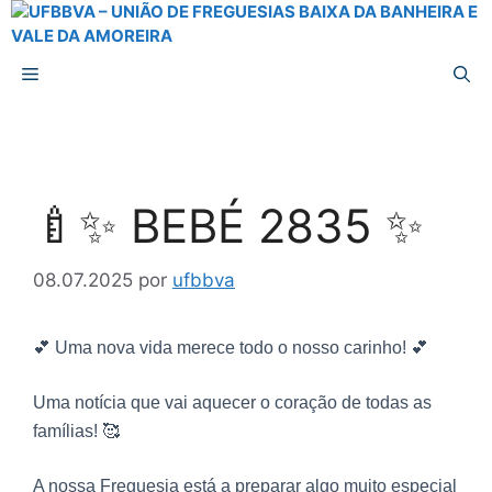
🍼✨ BEBÉ 2835 ✨
08.07.2025
por
ufbbva
💕 Uma nova vida merece todo o nosso carinho! 💕
Uma notícia que vai aquecer o coração de todas as
famílias! 🥰
A nossa Freguesia está a preparar algo muito especial