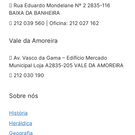
Rua Eduardo Mondelane Nº 2 2835-116
BAIXA DA BANHEIRA
212 039 560 | Oficina: 212 027 162
Vale da Amoreira
Av. Vasco da Gama – Edifício Mercado
Municipal Loja A2835-205 VALE DA AMOREIRA
212 030 190
Sobre nós
História
Heráldica
Geografia