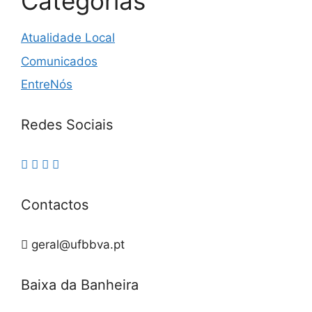
Categorias
Atualidade Local
Comunicados
EntreNós
Redes Sociais
Contactos
geral@ufbbva.pt
Baixa da Banheira