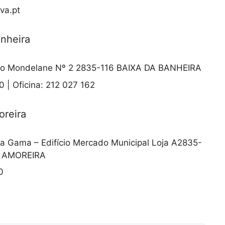
va.pt
anheira
o Mondelane Nº 2 2835-116 BAIXA DA BANHEIRA
 | Oficina: 212 027 162
oreira
a Gama – Edifício Mercado Municipal Loja A2835-
A AMOREIRA
0