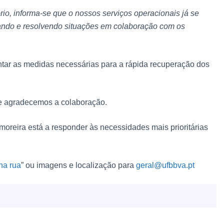
ório, informa-se que o nossos serviços operacionais já se
ando e resolvendo situações em colaboração com os
tar as medidas necessárias para a rápida recuperação dos
 agradecemos a colaboração.
oreira está a responder às necessidades mais prioritárias
ha rua
” ou imagens e localização para
geral@ufbbva.pt