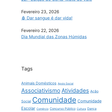
Fevereiro 23, 2026
🩸 Dar sangue é dar vida!
Fevereiro 22, 2026
Dia Mundial das Zonas Húmidas
Tags
Animais Domésticos
Apoio Social
Associativismo
Atividades
Ação
Comunidade
Comunidade
Social
Escolar
Concurso Público
Dança
Comércio
Cultura