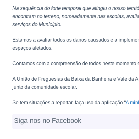
Na sequência do forte temporal que atingiu o nosso territ
encontram no terreno, nomeadamente nas escolas, avali
serviços do Município.
Estamos a avaliar todos os danos causados e a implemen
espaços afetados.
Contamos com a compreensão de todos neste momento e
A União de Freguesias da Baixa da Banheira e Vale da Am
junto da comunidade escolar.
Se tem situações a reportar, faça uso da aplicação “
A min
Siga-nos no Facebook