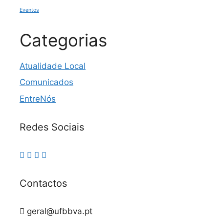
Eventos
Categorias
Atualidade Local
Comunicados
EntreNós
Redes Sociais
Contactos
geral@ufbbva.pt