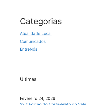
Categorias
Atualidade Local
Comunicados
EntreNós
Últimas
Fevereiro 24, 2026
22.ª Edição do Corta-Mato do Vale