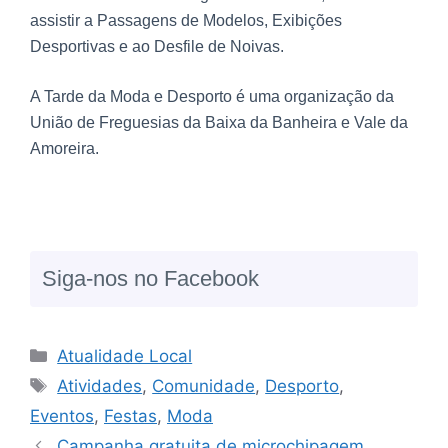
assistir a Passagens de Modelos, Exibições
Desportivas e ao Desfile de Noivas.
A Tarde da Moda e Desporto é uma organização da
União de Freguesias da Baixa da Banheira e Vale da
Amoreira.
Siga-nos no Facebook
Atualidade Local
Atividades
,
Comunidade
,
Desporto
,
Eventos
,
Festas
,
Moda
Campanha gratuita de microchipagem