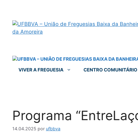
VIVER A FREGUESIA
CENTRO COMUNITÁRIO
Programa “EntreLaç
14.04.2025
por
ufbbva