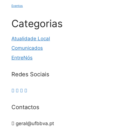
Eventos
Categorias
Atualidade Local
Comunicados
EntreNós
Redes Sociais
Contactos
geral@ufbbva.pt