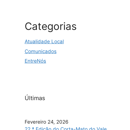
Categorias
Atualidade Local
Comunicados
EntreNós
Últimas
Fevereiro 24, 2026
22.ª Edição do Corta-Mato do Vale