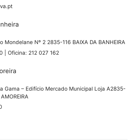
va.pt
anheira
o Mondelane Nº 2 2835-116 BAIXA DA BANHEIRA
 | Oficina: 212 027 162
oreira
a Gama – Edifício Mercado Municipal Loja A2835-
A AMOREIRA
0