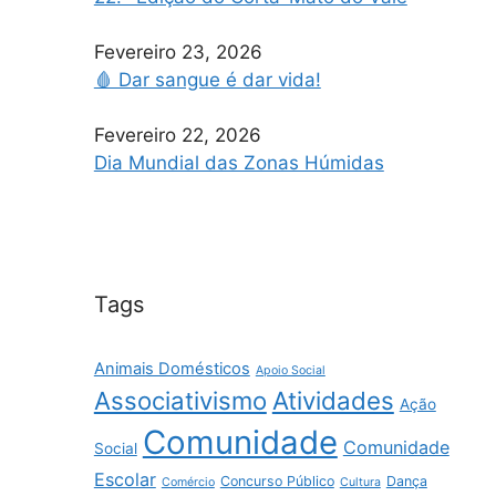
Fevereiro 23, 2026
🩸 Dar sangue é dar vida!
Fevereiro 22, 2026
Dia Mundial das Zonas Húmidas
Tags
Animais Domésticos
Apoio Social
Associativismo
Atividades
Ação
Comunidade
Comunidade
Social
Escolar
Concurso Público
Dança
Comércio
Cultura